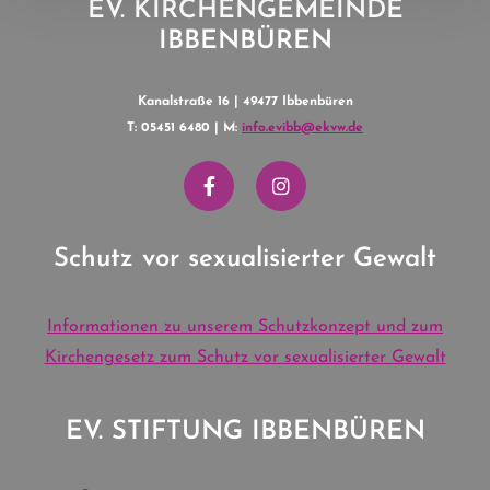
EV. KIRCHENGEMEINDE
IBBENBÜREN
Kanalstraße 16 | 49477 Ibbenbüren
T: 05451 6480 | M:
info.evibb@ekvw.de
Schutz vor sexualisierter Gewalt
Informationen zu unserem Schutzkonzept und zum
Kirchengesetz zum Schutz vor sexualisierter Gewalt
EV. STIFTUNG IBBENBÜREN