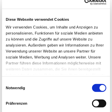
Diese Webseite verwendet Cookies
Wir verwenden Cookies, um Inhalte und Anzeigen zu
personalisieren, Funktionen für soziale Medien anbieten
zu können und die Zugriffe auf unsere Website zu
analysieren. Außerdem geben wir Informationen zu Ihrer
Verwendung unserer Website an unsere Partner für
soziale Medien, Werbung und Analysen weiter. Unsere
Dies könnte Sie auch
Partner führen diese Informationen möglicherweise mit
interessieren
weiteren Daten zusammen, die Sie ihnen bereitgestellt
haben oder die sie im Rahmen Ihrer Nutzung der Dienste
gesammelt haben.
Einwilligungsauswahl
Notwendig
Präferenzen