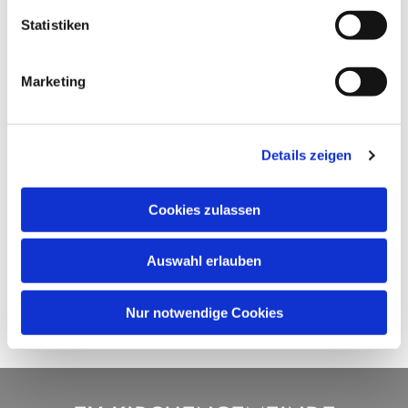
Statistiken
Marketing
Details zeigen
Cookies zulassen
Auswahl erlauben
Nur notwendige Cookies