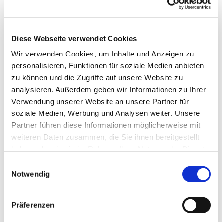
Diese Webseite verwendet Cookies
Wir verwenden Cookies, um Inhalte und Anzeigen zu
personalisieren, Funktionen für soziale Medien anbieten
zu können und die Zugriffe auf unsere Website zu
analysieren. Außerdem geben wir Informationen zu Ihrer
Verwendung unserer Website an unsere Partner für
soziale Medien, Werbung und Analysen weiter. Unsere
Dies könnte Sie auch
Partner führen diese Informationen möglicherweise mit
interessieren
weiteren Daten zusammen, die Sie ihnen bereitgestellt
haben oder die sie im Rahmen Ihrer Nutzung der Dienste
gesammelt haben.
Einwilligungsauswahl
Notwendig
Präferenzen