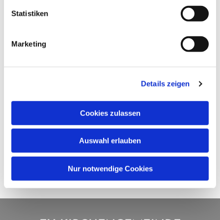
Statistiken
Marketing
Details zeigen
Cookies zulassen
Auswahl erlauben
Nur notwendige Cookies