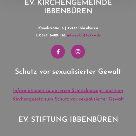
EV. KIRCHENGEMEINDE
IBBENBÜREN
Kanalstraße 16 | 49477 Ibbenbüren
T: 05451 6480 | M:
info.evibb@ekvw.de
Schutz vor sexualisierter Gewalt
Informationen zu unserem Schutzkonzept und zum
Kirchengesetz zum Schutz vor sexualisierter Gewalt
EV. STIFTUNG IBBENBÜREN