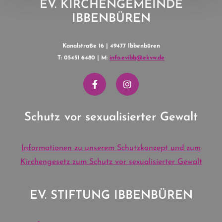
EV. KIRCHENGEMEINDE
IBBENBÜREN
Kanalstraße 16 | 49477 Ibbenbüren
T: 05451 6480 | M:
info.evibb@ekvw.de
Schutz vor sexualisierter Gewalt
Informationen zu unserem Schutzkonzept und zum
Kirchengesetz zum Schutz vor sexualisierter Gewalt
EV. STIFTUNG IBBENBÜREN