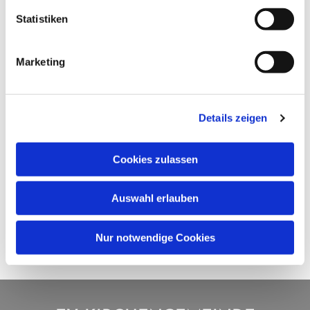
Statistiken
Marketing
Details zeigen
Cookies zulassen
Auswahl erlauben
Nur notwendige Cookies