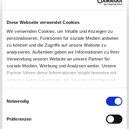
Diese Webseite verwendet Cookies
Wir verwenden Cookies, um Inhalte und Anzeigen zu
personalisieren, Funktionen für soziale Medien anbieten
zu können und die Zugriffe auf unsere Website zu
analysieren. Außerdem geben wir Informationen zu Ihrer
Verwendung unserer Website an unsere Partner für
soziale Medien, Werbung und Analysen weiter. Unsere
Dies könnte Sie auch
Partner führen diese Informationen möglicherweise mit
interessieren
weiteren Daten zusammen, die Sie ihnen bereitgestellt
haben oder die sie im Rahmen Ihrer Nutzung der Dienste
gesammelt haben.
Einwilligungsauswahl
Notwendig
Präferenzen