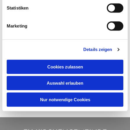
Statistiken
Marketing
Details zeigen
Cookies zulassen
Auswahl erlauben
Nur notwendige Cookies