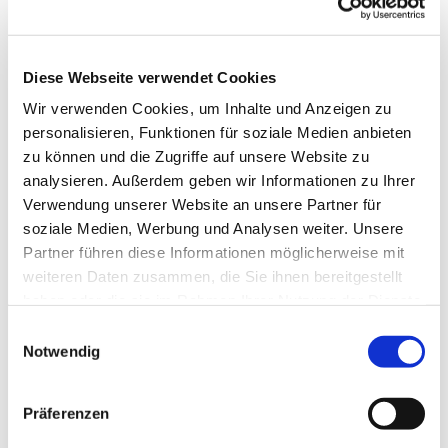
Diese Webseite verwendet Cookies
Wir verwenden Cookies, um Inhalte und Anzeigen zu
personalisieren, Funktionen für soziale Medien anbieten
zu können und die Zugriffe auf unsere Website zu
analysieren. Außerdem geben wir Informationen zu Ihrer
Verwendung unserer Website an unsere Partner für
soziale Medien, Werbung und Analysen weiter. Unsere
Dies könnte Sie auch
Partner führen diese Informationen möglicherweise mit
interessieren
weiteren Daten zusammen, die Sie ihnen bereitgestellt
haben oder die sie im Rahmen Ihrer Nutzung der Dienste
gesammelt haben.
Einwilligungsauswahl
Notwendig
Präferenzen