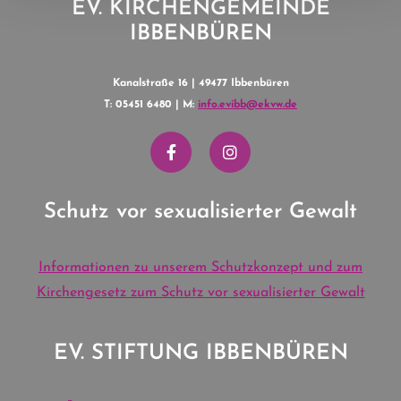
EV. KIRCHENGEMEINDE
IBBENBÜREN
Kanalstraße 16 | 49477 Ibbenbüren
T: 05451 6480 | M:
info.evibb@ekvw.de
Schutz vor sexualisierter Gewalt
Informationen zu unserem Schutzkonzept und zum
Kirchengesetz zum Schutz vor sexualisierter Gewalt
EV. STIFTUNG IBBENBÜREN