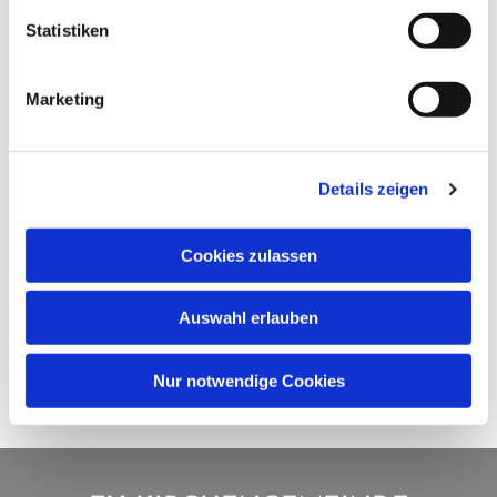
Statistiken
Marketing
Details zeigen
Cookies zulassen
Auswahl erlauben
Nur notwendige Cookies