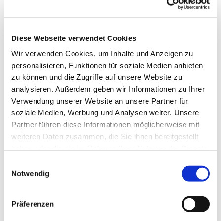
Diese Webseite verwendet Cookies
Wir verwenden Cookies, um Inhalte und Anzeigen zu
personalisieren, Funktionen für soziale Medien anbieten
zu können und die Zugriffe auf unsere Website zu
analysieren. Außerdem geben wir Informationen zu Ihrer
Verwendung unserer Website an unsere Partner für
soziale Medien, Werbung und Analysen weiter. Unsere
Dies könnte Sie auch
Partner führen diese Informationen möglicherweise mit
interessieren
weiteren Daten zusammen, die Sie ihnen bereitgestellt
haben oder die sie im Rahmen Ihrer Nutzung der Dienste
gesammelt haben.
Einwilligungsauswahl
Notwendig
Präferenzen