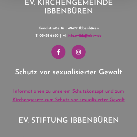
EV. KIRCHENGEMEINDE
IBBENBÜREN
Kanalstraße 16 | 49477 Ibbenbüren
T: 05451 6480 | M:
info.evibb@ekvw.de
Schutz vor sexualisierter Gewalt
Informationen zu unserem Schutzkonzept und zum
Kirchengesetz zum Schutz vor sexualisierter Gewalt
EV. STIFTUNG IBBENBÜREN