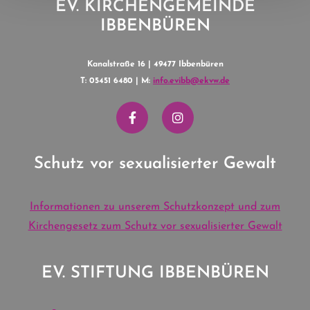
EV. KIRCHENGEMEINDE
IBBENBÜREN
Kanalstraße 16 | 49477 Ibbenbüren
T: 05451 6480 | M:
info.evibb@ekvw.de
Schutz vor sexualisierter Gewalt
Informationen zu unserem Schutzkonzept und zum
Kirchengesetz zum Schutz vor sexualisierter Gewalt
EV. STIFTUNG IBBENBÜREN