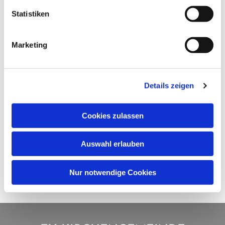
Statistiken
Marketing
Details zeigen
Cookies zulassen
Auswahl erlauben
Nur notwendige Cookies