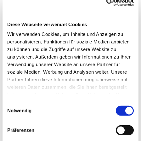
Diese Webseite verwendet Cookies
Wir verwenden Cookies, um Inhalte und Anzeigen zu
personalisieren, Funktionen für soziale Medien anbieten
zu können und die Zugriffe auf unsere Website zu
analysieren. Außerdem geben wir Informationen zu Ihrer
Verwendung unserer Website an unsere Partner für
soziale Medien, Werbung und Analysen weiter. Unsere
Dies könnte Sie auch
Partner führen diese Informationen möglicherweise mit
interessieren
weiteren Daten zusammen, die Sie ihnen bereitgestellt
haben oder die sie im Rahmen Ihrer Nutzung der Dienste
gesammelt haben.
Einwilligungsauswahl
Notwendig
Präferenzen