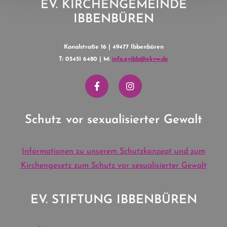
EV. KIRCHENGEMEINDE
IBBENBÜREN
Kanalstraße 16 | 49477 Ibbenbüren
T: 05451 6480 | M:
info.evibb@ekvw.de
Schutz vor sexualisierter Gewalt
Informationen zu unserem Schutzkonzept und zum
Kirchengesetz zum Schutz vor sexualisierter Gewalt
EV. STIFTUNG IBBENBÜREN