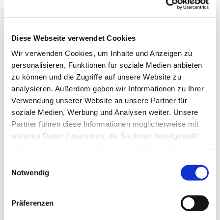
Diese Webseite verwendet Cookies
Wir verwenden Cookies, um Inhalte und Anzeigen zu
personalisieren, Funktionen für soziale Medien anbieten
zu können und die Zugriffe auf unsere Website zu
analysieren. Außerdem geben wir Informationen zu Ihrer
Verwendung unserer Website an unsere Partner für
soziale Medien, Werbung und Analysen weiter. Unsere
Dies könnte Sie auch
Partner führen diese Informationen möglicherweise mit
interessieren
weiteren Daten zusammen, die Sie ihnen bereitgestellt
haben oder die sie im Rahmen Ihrer Nutzung der Dienste
gesammelt haben.
Einwilligungsauswahl
Notwendig
Präferenzen