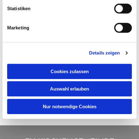
Statistiken
Marketing
Details zeigen
Cookies zulassen
Auswahl erlauben
Nur notwendige Cookies