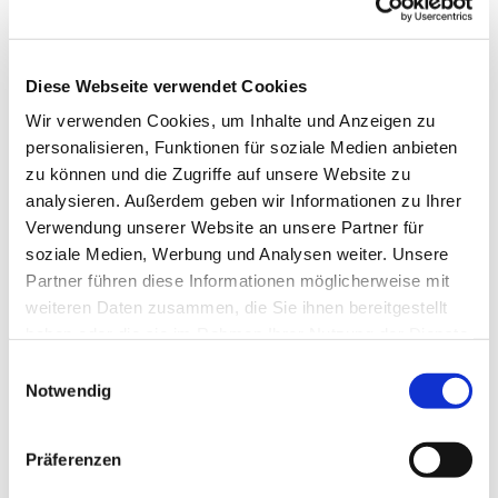
Diese Webseite verwendet Cookies
Wir verwenden Cookies, um Inhalte und Anzeigen zu
personalisieren, Funktionen für soziale Medien anbieten
zu können und die Zugriffe auf unsere Website zu
analysieren. Außerdem geben wir Informationen zu Ihrer
Verwendung unserer Website an unsere Partner für
soziale Medien, Werbung und Analysen weiter. Unsere
Dies könnte Sie auch
Partner führen diese Informationen möglicherweise mit
interessieren
weiteren Daten zusammen, die Sie ihnen bereitgestellt
haben oder die sie im Rahmen Ihrer Nutzung der Dienste
gesammelt haben.
Einwilligungsauswahl
Notwendig
Präferenzen