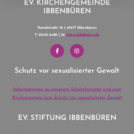
EV. KIRCHENGEMEINDE
IBBENBÜREN
Kanalstraße 16 | 49477 Ibbenbüren
T: 05451 6480 | M:
info.evibb@ekvw.de
Schutz vor sexualisierter Gewalt
Informationen zu unserem Schutzkonzept und zum
Kirchengesetz zum Schutz vor sexualisierter Gewalt
EV. STIFTUNG IBBENBÜREN