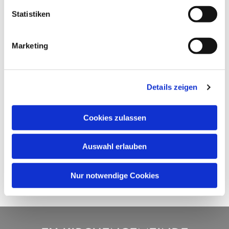
Statistiken
Marketing
Details zeigen
Cookies zulassen
Auswahl erlauben
Nur notwendige Cookies