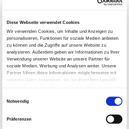
Diese Webseite verwendet Cookies
Wir verwenden Cookies, um Inhalte und Anzeigen zu
personalisieren, Funktionen für soziale Medien anbieten
zu können und die Zugriffe auf unsere Website zu
analysieren. Außerdem geben wir Informationen zu Ihrer
Verwendung unserer Website an unsere Partner für
soziale Medien, Werbung und Analysen weiter. Unsere
Dies könnte Sie auch
Partner führen diese Informationen möglicherweise mit
interessieren
weiteren Daten zusammen, die Sie ihnen bereitgestellt
haben oder die sie im Rahmen Ihrer Nutzung der Dienste
gesammelt haben.
Einwilligungsauswahl
Notwendig
Präferenzen