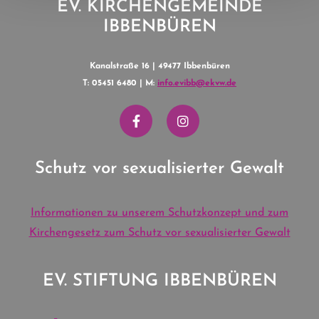
EV. KIRCHENGEMEINDE
IBBENBÜREN
Kanalstraße 16 | 49477 Ibbenbüren
T: 05451 6480 | M:
info.evibb@ekvw.de
Schutz vor sexualisierter Gewalt
Informationen zu unserem Schutzkonzept und zum
Kirchengesetz zum Schutz vor sexualisierter Gewalt
EV. STIFTUNG IBBENBÜREN