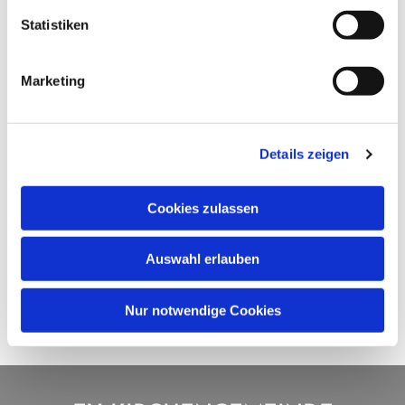
Statistiken
Marketing
Details zeigen
Cookies zulassen
Auswahl erlauben
Nur notwendige Cookies