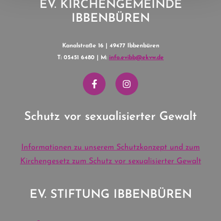
EV. KIRCHENGEMEINDE
IBBENBÜREN
Kanalstraße 16 | 49477 Ibbenbüren
T: 05451 6480 | M:
info.evibb@ekvw.de
Schutz vor sexualisierter Gewalt
Informationen zu unserem Schutzkonzept und zum
Kirchengesetz zum Schutz vor sexualisierter Gewalt
EV. STIFTUNG IBBENBÜREN