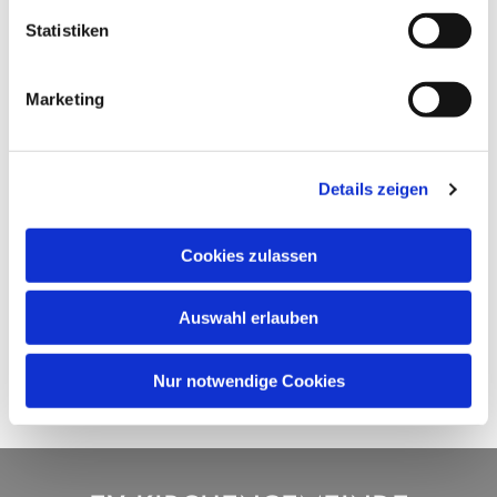
Statistiken
Marketing
Details zeigen
Cookies zulassen
Auswahl erlauben
Nur notwendige Cookies