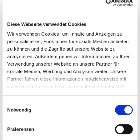
Diese Webseite verwendet Cookies
Wir verwenden Cookies, um Inhalte und Anzeigen zu
personalisieren, Funktionen für soziale Medien anbieten
zu können und die Zugriffe auf unsere Website zu
analysieren. Außerdem geben wir Informationen zu Ihrer
Verwendung unserer Website an unsere Partner für
soziale Medien, Werbung und Analysen weiter. Unsere
Dies könnte Sie auch
Partner führen diese Informationen möglicherweise mit
interessieren
weiteren Daten zusammen, die Sie ihnen bereitgestellt
haben oder die sie im Rahmen Ihrer Nutzung der Dienste
gesammelt haben.
Einwilligungsauswahl
Notwendig
Präferenzen