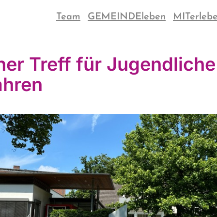
Team
GEMEINDEleben
MITerleb
ner Treff für Jugendliche
ahren