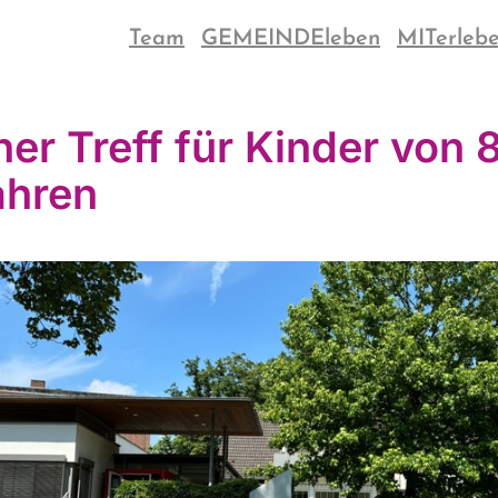
Team
GEMEINDEleben
MITerleb
ner Treff für Kinder von 8
ahren