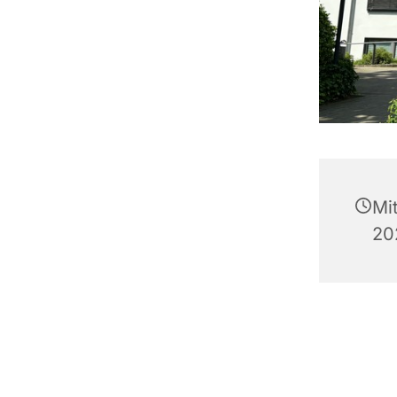
Mi
20