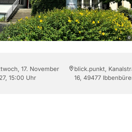
© 
ttwoch, 17. November
blick.punkt, Kanalst
27, 15:00 Uhr
16, 49477 Ibbenbüre