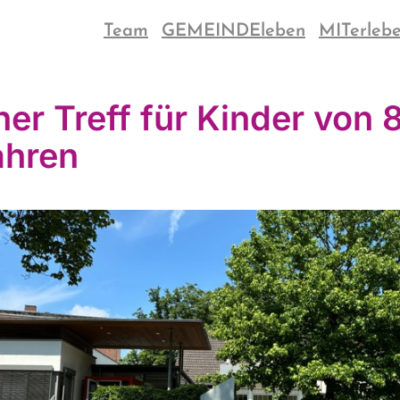
Team
GEMEINDEleben
MITerleb
ner Treff für Kinder von 8
ahren