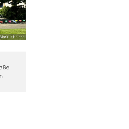
Markus Heinze
raße
n