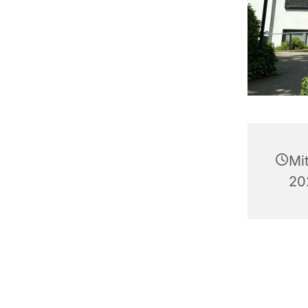
Mi
20