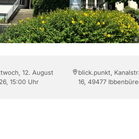
© 
ttwoch, 12. August
blick.punkt, Kanalst
26, 15:00 Uhr
16, 49477 Ibbenbüre