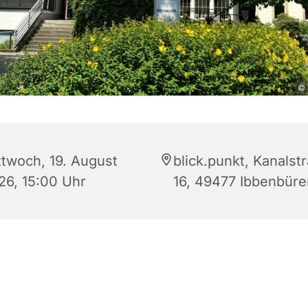
© 
ttwoch, 19. August
blick.punkt, Kanalst
26, 15:00 Uhr
16, 49477 Ibbenbüre