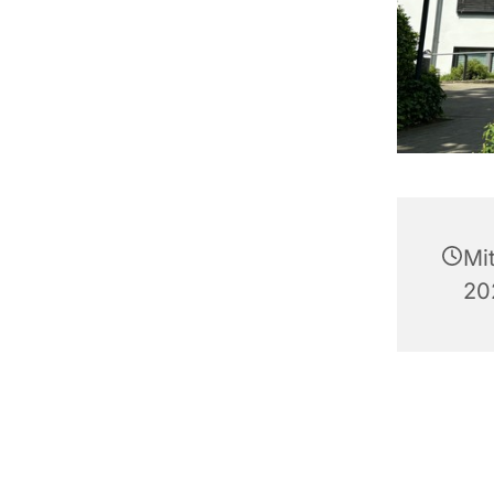
Mi
20