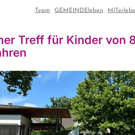
Team
GEMEINDEleben
MITerleb
ner Treff für Kinder von 8
ahren