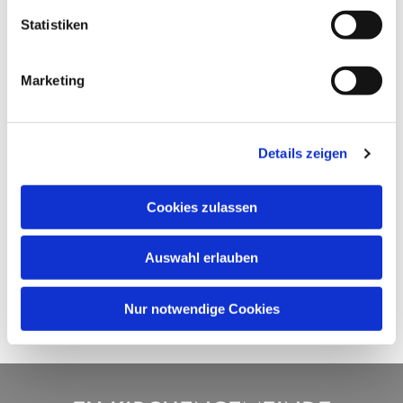
Statistiken
Marketing
Details zeigen
Cookies zulassen
Auswahl erlauben
Nur notwendige Cookies