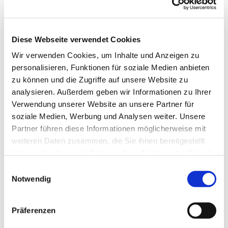
Diese Webseite verwendet Cookies
Wir verwenden Cookies, um Inhalte und Anzeigen zu
personalisieren, Funktionen für soziale Medien anbieten
zu können und die Zugriffe auf unsere Website zu
analysieren. Außerdem geben wir Informationen zu Ihrer
Verwendung unserer Website an unsere Partner für
soziale Medien, Werbung und Analysen weiter. Unsere
Dies könnte Sie auch
Partner führen diese Informationen möglicherweise mit
interessieren
weiteren Daten zusammen, die Sie ihnen bereitgestellt
haben oder die sie im Rahmen Ihrer Nutzung der Dienste
gesammelt haben.
Einwilligungsauswahl
Notwendig
Präferenzen