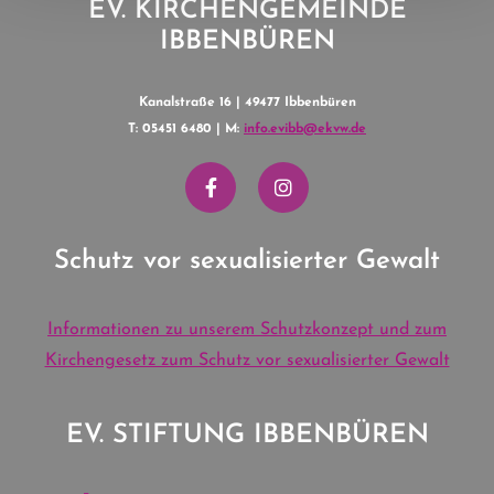
EV. KIRCHENGEMEINDE
IBBENBÜREN
Kanalstraße 16 | 49477 Ibbenbüren
T: 05451 6480 | M:
info.evibb@ekvw.de
Schutz vor sexualisierter Gewalt
Informationen zu unserem Schutzkonzept und zum
Kirchengesetz zum Schutz vor sexualisierter Gewalt
EV. STIFTUNG IBBENBÜREN