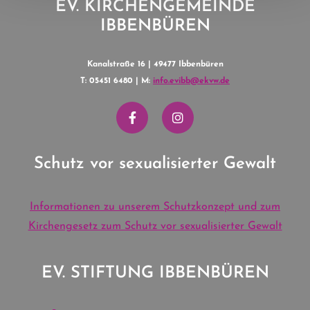
EV. KIRCHENGEMEINDE
IBBENBÜREN
Kanalstraße 16 | 49477 Ibbenbüren
T: 05451 6480 | M:
info.evibb@ekvw.de
Schutz vor sexualisierter Gewalt
Informationen zu unserem Schutzkonzept und zum
Kirchengesetz zum Schutz vor sexualisierter Gewalt
EV. STIFTUNG IBBENBÜREN