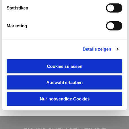
Statistiken
Marketing
Details zeigen
Cookies zulassen
Auswahl erlauben
Nur notwendige Cookies