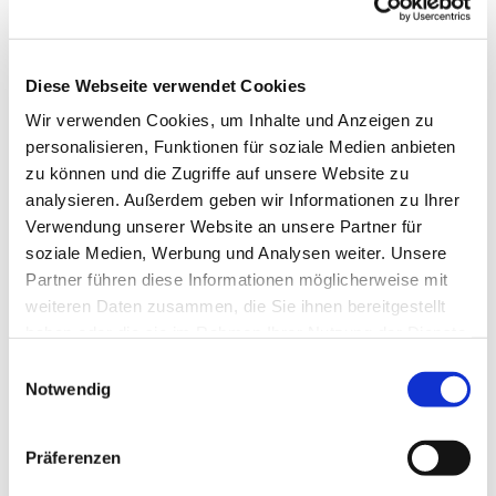
Diese Webseite verwendet Cookies
Wir verwenden Cookies, um Inhalte und Anzeigen zu
personalisieren, Funktionen für soziale Medien anbieten
zu können und die Zugriffe auf unsere Website zu
analysieren. Außerdem geben wir Informationen zu Ihrer
Verwendung unserer Website an unsere Partner für
soziale Medien, Werbung und Analysen weiter. Unsere
Dies könnte Sie auch
Partner führen diese Informationen möglicherweise mit
interessieren
weiteren Daten zusammen, die Sie ihnen bereitgestellt
haben oder die sie im Rahmen Ihrer Nutzung der Dienste
gesammelt haben.
Einwilligungsauswahl
Notwendig
Präferenzen