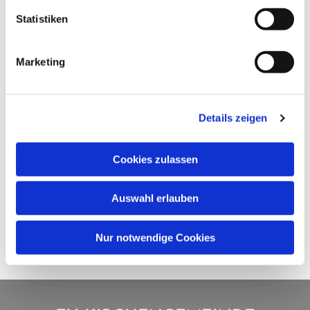
Statistiken
Marketing
Details zeigen
Cookies zulassen
Auswahl erlauben
Nur notwendige Cookies