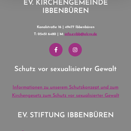
EV. KIRCHENGEMEINDE
IBBENBÜREN
Kanalstraße 16 | 49477 Ibbenbüren
T: 05451 6480 | M:
info.evibb@ekvw.de
Schutz vor sexualisierter Gewalt
Informationen zu unserem Schutzkonzept und zum
Kirchengesetz zum Schutz vor sexualisierter Gewalt
EV. STIFTUNG IBBENBÜREN