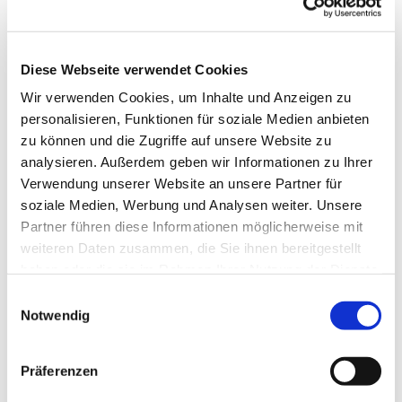
Diese Webseite verwendet Cookies
Wir verwenden Cookies, um Inhalte und Anzeigen zu
personalisieren, Funktionen für soziale Medien anbieten
zu können und die Zugriffe auf unsere Website zu
analysieren. Außerdem geben wir Informationen zu Ihrer
Verwendung unserer Website an unsere Partner für
soziale Medien, Werbung und Analysen weiter. Unsere
Dies könnte Sie auch
Partner führen diese Informationen möglicherweise mit
interessieren
weiteren Daten zusammen, die Sie ihnen bereitgestellt
haben oder die sie im Rahmen Ihrer Nutzung der Dienste
gesammelt haben.
Einwilligungsauswahl
Notwendig
Präferenzen