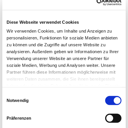
Diese Webseite verwendet Cookies
Wir verwenden Cookies, um Inhalte und Anzeigen zu
personalisieren, Funktionen für soziale Medien anbieten
zu können und die Zugriffe auf unsere Website zu
analysieren. Außerdem geben wir Informationen zu Ihrer
Verwendung unserer Website an unsere Partner für
soziale Medien, Werbung und Analysen weiter. Unsere
Dies könnte Sie auch
Partner führen diese Informationen möglicherweise mit
interessieren
weiteren Daten zusammen, die Sie ihnen bereitgestellt
haben oder die sie im Rahmen Ihrer Nutzung der Dienste
gesammelt haben.
Einwilligungsauswahl
Notwendig
Präferenzen