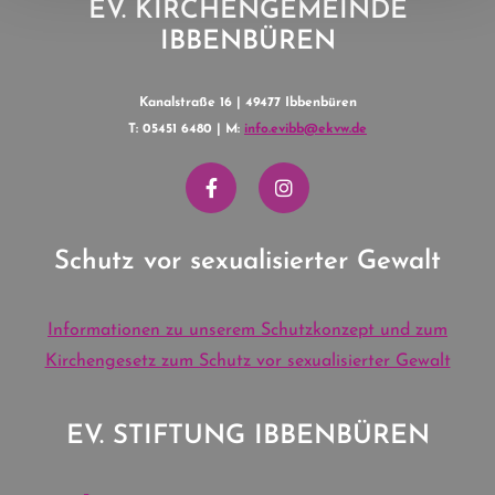
EV. KIRCHENGEMEINDE
IBBENBÜREN
Kanalstraße 16 | 49477 Ibbenbüren
T: 05451 6480 | M:
info.evibb@ekvw.de
Schutz vor sexualisierter Gewalt
Informationen zu unserem Schutzkonzept und zum
Kirchengesetz zum Schutz vor sexualisierter Gewalt
EV. STIFTUNG IBBENBÜREN