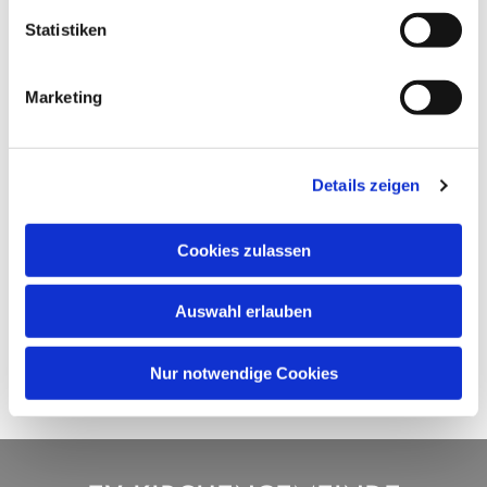
Statistiken
Marketing
Details zeigen
Cookies zulassen
Auswahl erlauben
Nur notwendige Cookies