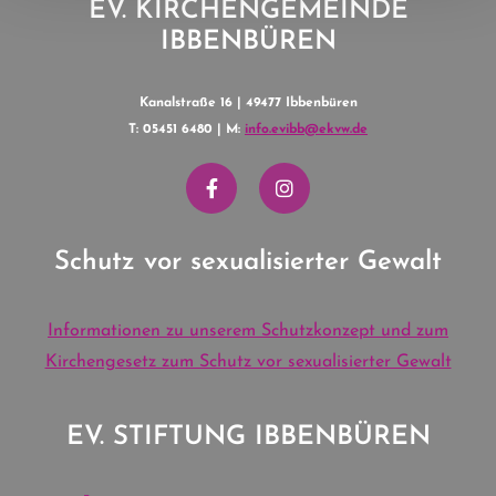
EV. KIRCHENGEMEINDE
IBBENBÜREN
Kanalstraße 16 | 49477 Ibbenbüren
T: 05451 6480 | M:
info.evibb@ekvw.de
Schutz vor sexualisierter Gewalt
Informationen zu unserem Schutzkonzept und zum
Kirchengesetz zum Schutz vor sexualisierter Gewalt
EV. STIFTUNG IBBENBÜREN