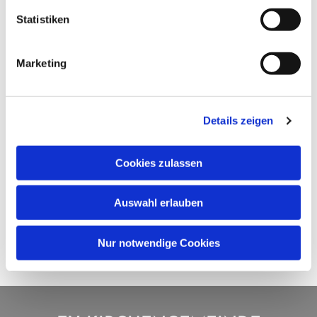
Statistiken
Marketing
Details zeigen
Cookies zulassen
Auswahl erlauben
Nur notwendige Cookies