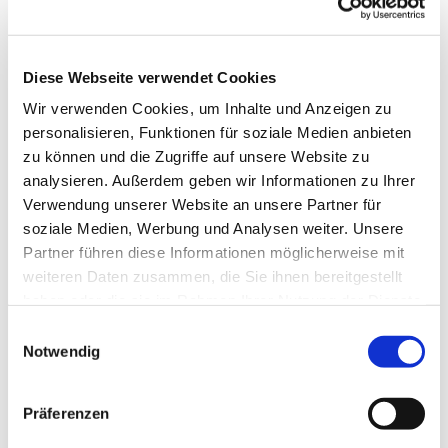
Diese Webseite verwendet Cookies
Wir verwenden Cookies, um Inhalte und Anzeigen zu
personalisieren, Funktionen für soziale Medien anbieten
zu können und die Zugriffe auf unsere Website zu
analysieren. Außerdem geben wir Informationen zu Ihrer
Verwendung unserer Website an unsere Partner für
soziale Medien, Werbung und Analysen weiter. Unsere
Dies könnte Sie auch
Partner führen diese Informationen möglicherweise mit
interessieren
weiteren Daten zusammen, die Sie ihnen bereitgestellt
haben oder die sie im Rahmen Ihrer Nutzung der Dienste
gesammelt haben.
Einwilligungsauswahl
Notwendig
Präferenzen