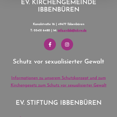
EV. KIRCHENGEMEINDE
IBBENBÜREN
Kanalstraße 16 | 49477 Ibbenbüren
T: 05451 6480 | M:
info.evibb@ekvw.de
Schutz vor sexualisierter Gewalt
Informationen zu unserem Schutzkonzept und zum
Kirchengesetz zum Schutz vor sexualisierter Gewalt
EV. STIFTUNG IBBENBÜREN