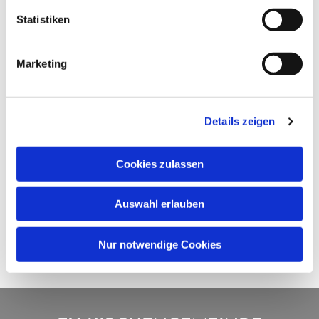
Statistiken
Marketing
Details zeigen
Cookies zulassen
Auswahl erlauben
Nur notwendige Cookies