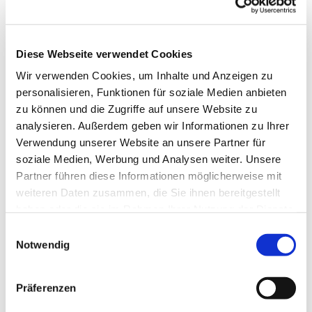
Diese Webseite verwendet Cookies
Wir verwenden Cookies, um Inhalte und Anzeigen zu
personalisieren, Funktionen für soziale Medien anbieten
zu können und die Zugriffe auf unsere Website zu
analysieren. Außerdem geben wir Informationen zu Ihrer
Verwendung unserer Website an unsere Partner für
soziale Medien, Werbung und Analysen weiter. Unsere
Dies könnte Sie auch
Partner führen diese Informationen möglicherweise mit
interessieren
weiteren Daten zusammen, die Sie ihnen bereitgestellt
haben oder die sie im Rahmen Ihrer Nutzung der Dienste
gesammelt haben.
Einwilligungsauswahl
Notwendig
Präferenzen