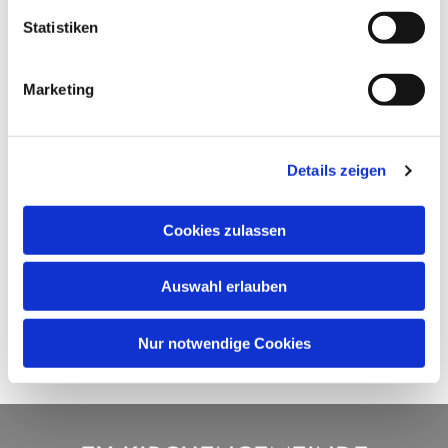
Statistiken
Marketing
Details zeigen
Cookies zulassen
Auswahl erlauben
Nur notwendige Cookies