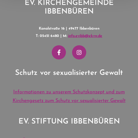
EV. KIRCHENGEMEINDE
IBBENBÜREN
Kanalstraße 16 | 49477 Ibbenbüren
T: 05451 6480 | M:
info.evibb@ekvw.de
Schutz vor sexualisierter Gewalt
Informationen zu unserem Schutzkonzept und zum
Kirchengesetz zum Schutz vor sexualisierter Gewalt
EV. STIFTUNG IBBENBÜREN