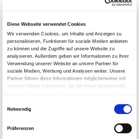
Diese Webseite verwendet Cookies
Wir verwenden Cookies, um Inhalte und Anzeigen zu
personalisieren, Funktionen für soziale Medien anbieten
zu können und die Zugriffe auf unsere Website zu
analysieren. Außerdem geben wir Informationen zu Ihrer
Verwendung unserer Website an unsere Partner für
soziale Medien, Werbung und Analysen weiter. Unsere
Dies könnte Sie auch
Partner führen diese Informationen möglicherweise mit
interessieren
weiteren Daten zusammen, die Sie ihnen bereitgestellt
haben oder die sie im Rahmen Ihrer Nutzung der Dienste
gesammelt haben.
Einwilligungsauswahl
Notwendig
Präferenzen