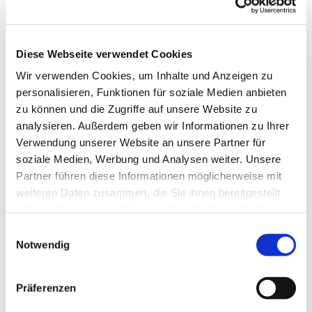
Diese Webseite verwendet Cookies
Wir verwenden Cookies, um Inhalte und Anzeigen zu
personalisieren, Funktionen für soziale Medien anbieten
zu können und die Zugriffe auf unsere Website zu
analysieren. Außerdem geben wir Informationen zu Ihrer
Verwendung unserer Website an unsere Partner für
soziale Medien, Werbung und Analysen weiter. Unsere
Dies könnte Sie auch
Partner führen diese Informationen möglicherweise mit
interessieren
weiteren Daten zusammen, die Sie ihnen bereitgestellt
haben oder die sie im Rahmen Ihrer Nutzung der Dienste
gesammelt haben.
Einwilligungsauswahl
Notwendig
Präferenzen