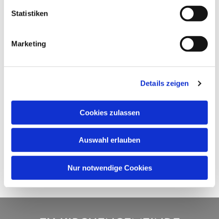
Statistiken
Marketing
Details zeigen
Cookies zulassen
Auswahl erlauben
Nur notwendige Cookies