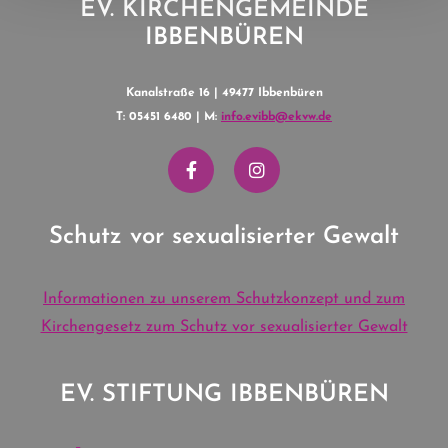
EV. KIRCHENGEMEINDE
IBBENBÜREN
Kanalstraße 16 | 49477 Ibbenbüren
T: 05451 6480 | M:
info.evibb@ekvw.de
Schutz vor sexualisierter Gewalt
Informationen zu unserem Schutzkonzept und zum
Kirchengesetz zum Schutz vor sexualisierter Gewalt
EV. STIFTUNG IBBENBÜREN