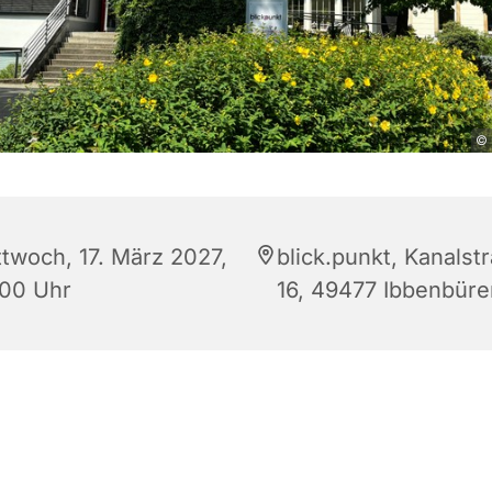
© 
ttwoch, 17. März 2027,
blick.punkt, Kanalst
:00 Uhr
16, 49477 Ibbenbüre