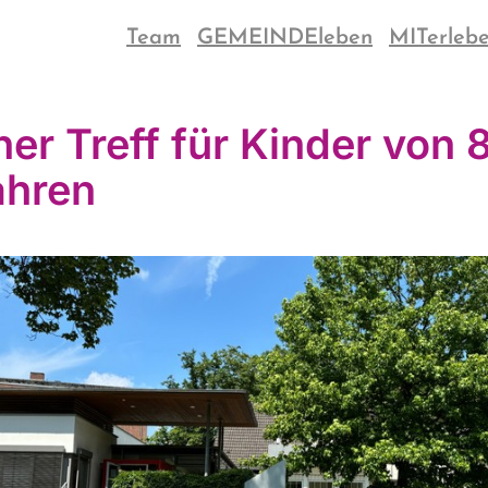
Team
GEMEINDEleben
MITerleb
ner Treff für Kinder von 8
ahren