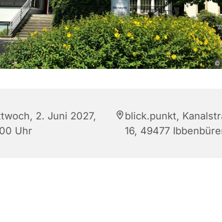
© 
ttwoch, 2. Juni 2027,
blick.punkt, Kanalst
:00 Uhr
16, 49477 Ibbenbüre