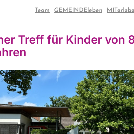
Team
GEMEINDEleben
MITerleb
ner Treff für Kinder von 8
ahren