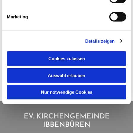
Marketing
Details zeigen
Cookies zulassen
Auswahl erlauben
Nur notwendige Cookies
EV. KIRCHENGEMEINDE
IBBENBÜREN