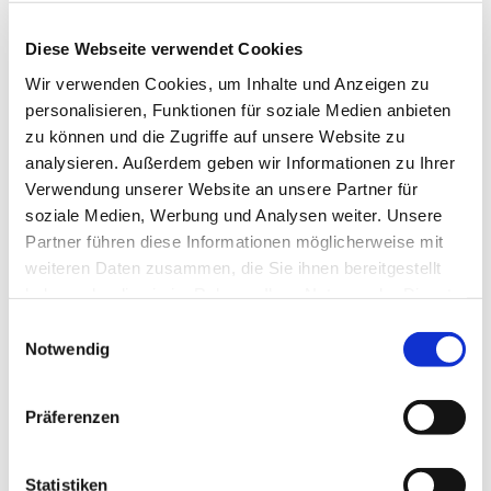
Diese Webseite verwendet Cookies
Wir verwenden Cookies, um Inhalte und Anzeigen zu
personalisieren, Funktionen für soziale Medien anbieten
zu können und die Zugriffe auf unsere Website zu
analysieren. Außerdem geben wir Informationen zu Ihrer
Dies könnte Sie auch
Verwendung unserer Website an unsere Partner für
interessieren
soziale Medien, Werbung und Analysen weiter. Unsere
Partner führen diese Informationen möglicherweise mit
weiteren Daten zusammen, die Sie ihnen bereitgestellt
haben oder die sie im Rahmen Ihrer Nutzung der Dienste
gesammelt haben.
Einwilligungsauswahl
Notwendig
Präferenzen
Statistiken