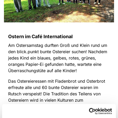
Ostern im Café International
Am Ostersamstag durften Groß und Klein rund um
den blick.punkt bunte Ostereier suchen! Nachdem
jedes Kind ein blaues, gelbes, rotes, grünes,
oranges Papier-Ei gefunden hatte, wartete eine
Überraschungstüte auf alle Kinder!
Das Ostereieressen mit Fladenbrot und Osterbrot
erfreute alle und 60 bunte Ostereier waren im
Rutsch verspeist! Die Tradition des Teilens von
Ostereiern wird in vielen Kulturen zum
Frühlingsbeginn gepflegt!
An dieser Stelle allen ein "Frohes Osterfest!"