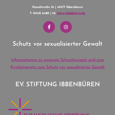
Kanalstraße 16 | 49477 Ibbenbüren
T: 05451 6480 | M:
info.evibb@ekvw.de
Schutz vor sexualisierter Gewalt
Informationen zu unserem Schutzkonzept und zum
Kirchengesetz zum Schutz vor sexualisierter Gewalt
EV. STIFTUNG IBBENBÜREN