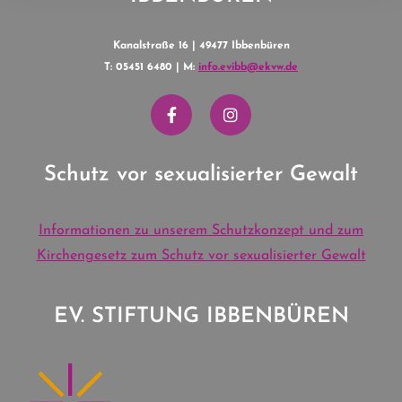
Kanalstraße 16 | 49477 Ibbenbüren
T: 05451 6480 | M:
info.evibb@ekvw.de
Schutz vor sexualisierter Gewalt
Informationen zu unserem Schutzkonzept und zum
Kirchengesetz zum Schutz vor sexualisierter Gewalt
EV. STIFTUNG IBBENBÜREN