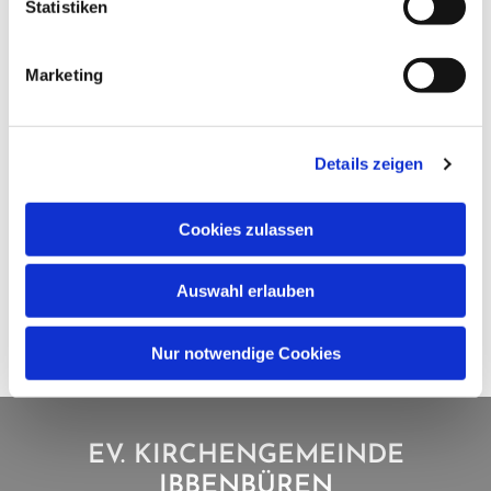
Statistiken
Marketing
Details zeigen
Cookies zulassen
Auswahl erlauben
Nur notwendige Cookies
EV. KIRCHENGEMEINDE
IBBENBÜREN