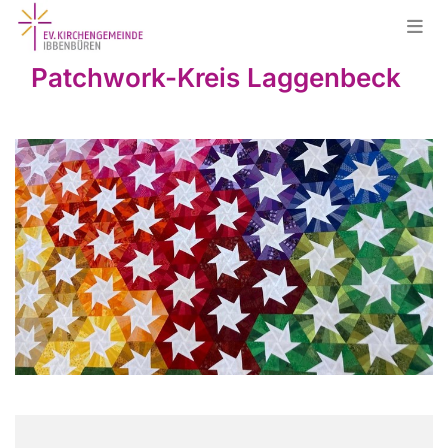
Patchwork-Kreis Laggenbeck