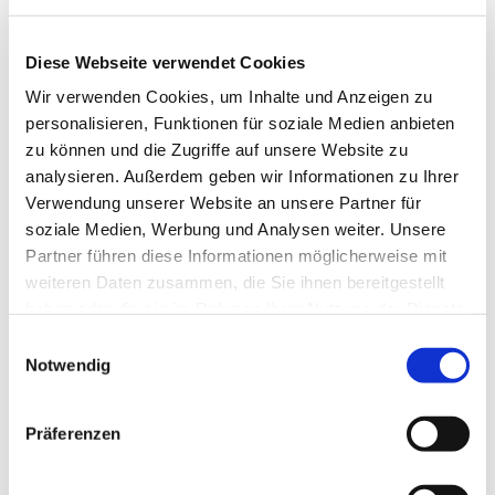
Diese Webseite verwendet Cookies
Wir verwenden Cookies, um Inhalte und Anzeigen zu
personalisieren, Funktionen für soziale Medien anbieten
zu können und die Zugriffe auf unsere Website zu
analysieren. Außerdem geben wir Informationen zu Ihrer
Verwendung unserer Website an unsere Partner für
Dies könnte Sie auch
soziale Medien, Werbung und Analysen weiter. Unsere
interessieren
Partner führen diese Informationen möglicherweise mit
weiteren Daten zusammen, die Sie ihnen bereitgestellt
haben oder die sie im Rahmen Ihrer Nutzung der Dienste
gesammelt haben.
Einwilligungsauswahl
Notwendig
Präferenzen