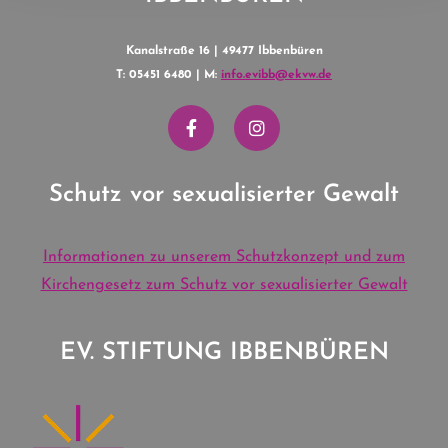
Kanalstraße 16 | 49477 Ibbenbüren
T: 05451 6480 | M:
info.evibb@ekvw.de
Schutz vor sexualisierter Gewalt
Informationen zu unserem Schutzkonzept und zum
Kirchengesetz zum Schutz vor sexualisierter Gewalt
EV. STIFTUNG IBBENBÜREN