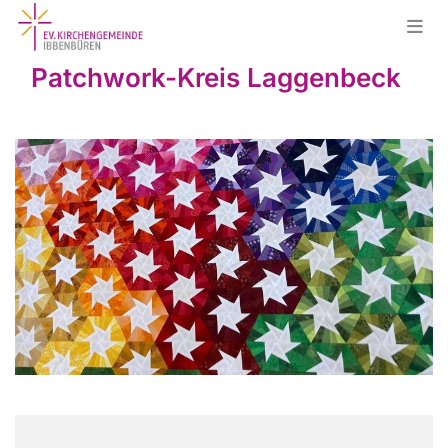
Patchwork-Kreis Laggenbeck