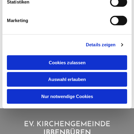
Statistiken
Marketing
Details zeigen
Cookies zulassen
Auswahl erlauben
Nur notwendige Cookies
EV. KIRCHENGEMEINDE
IBBENBÜREN