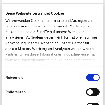
Diese Webseite verwendet Cookies
Wir verwenden Cookies, um Inhalte und Anzeigen zu
personalisieren, Funktionen für soziale Medien anbieten
zu können und die Zugriffe auf unsere Website zu
analysieren. Außerdem geben wir Informationen zu Ihrer
Verwendung unserer Website an unsere Partner für
Dies könnte Sie auch
soziale Medien, Werbung und Analysen weiter. Unsere
interessieren
Partner führen diese Informationen möglicherweise mit
weiteren Daten zusammen, die Sie ihnen bereitgestellt
haben oder die sie im Rahmen Ihrer Nutzung der Dienste
gesammelt haben.
Einwilligungsauswahl
Notwendig
Präferenzen