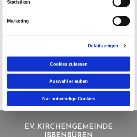
Statistiken
Marketing
Details zeigen
Cookies zulassen
Auswahl erlauben
Nur notwendige Cookies
EV. KIRCHENGEMEINDE
IBBENBÜREN