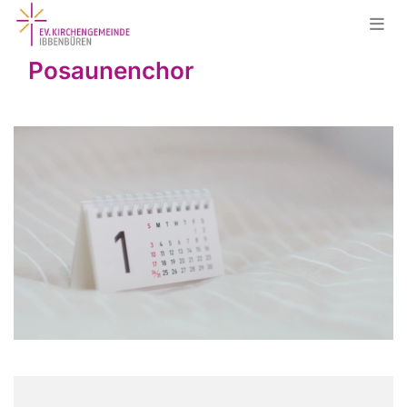
Posaunenchor