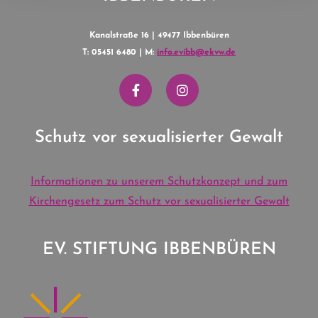
Kanalstraße 16 | 49477 Ibbenbüren
T: 05451 6480 | M:
info.evibb@ekvw.de
Schutz vor sexualisierter Gewalt
Informationen zu unserem Schutzkonzept und zum
Kirchengesetz zum Schutz vor sexualisierter Gewalt
EV. STIFTUNG IBBENBÜREN