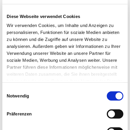
Diese Webseite verwendet Cookies
Wir verwenden Cookies, um Inhalte und Anzeigen zu
personalisieren, Funktionen für soziale Medien anbieten
zu können und die Zugriffe auf unsere Website zu
analysieren. Außerdem geben wir Informationen zu Ihrer
Verwendung unserer Website an unsere Partner für
Dies könnte Sie auch
soziale Medien, Werbung und Analysen weiter. Unsere
interessieren
Partner führen diese Informationen möglicherweise mit
weiteren Daten zusammen, die Sie ihnen bereitgestellt
haben oder die sie im Rahmen Ihrer Nutzung der Dienste
gesammelt haben.
Einwilligungsauswahl
Notwendig
Präferenzen