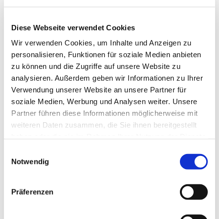
Diese Webseite verwendet Cookies
Wir verwenden Cookies, um Inhalte und Anzeigen zu
personalisieren, Funktionen für soziale Medien anbieten
zu können und die Zugriffe auf unsere Website zu
analysieren. Außerdem geben wir Informationen zu Ihrer
Verwendung unserer Website an unsere Partner für
Dies könnte Sie auch
soziale Medien, Werbung und Analysen weiter. Unsere
interessieren
Partner führen diese Informationen möglicherweise mit
weiteren Daten zusammen, die Sie ihnen bereitgestellt
haben oder die sie im Rahmen Ihrer Nutzung der Dienste
gesammelt haben.
Einwilligungsauswahl
Notwendig
Präferenzen