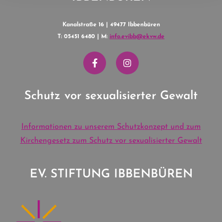
Kanalstraße 16 | 49477 Ibbenbüren
T: 05451 6480 | M:
info.evibb@ekvw.de
Schutz vor sexualisierter Gewalt
Informationen zu unserem Schutzkonzept und zum
Kirchengesetz zum Schutz vor sexualisierter Gewalt
EV. STIFTUNG IBBENBÜREN