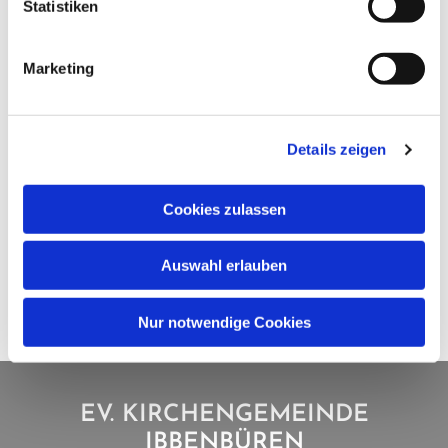
Statistiken
Marketing
Details zeigen
Cookies zulassen
Auswahl erlauben
Nur notwendige Cookies
EV. KIRCHENGEMEINDE
IBBENBÜREN