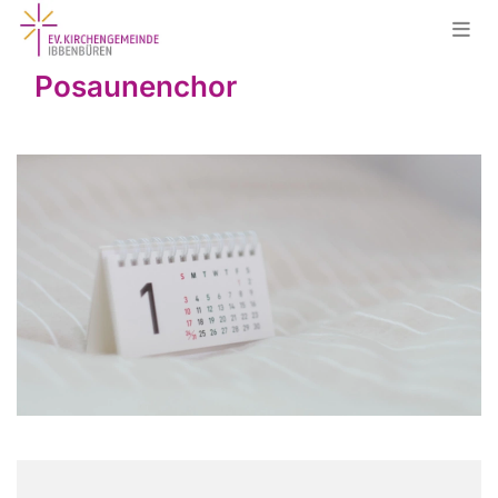
Posaunenchor