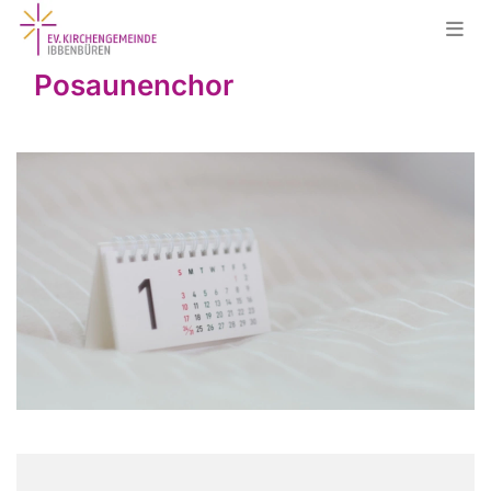
Posaunenchor