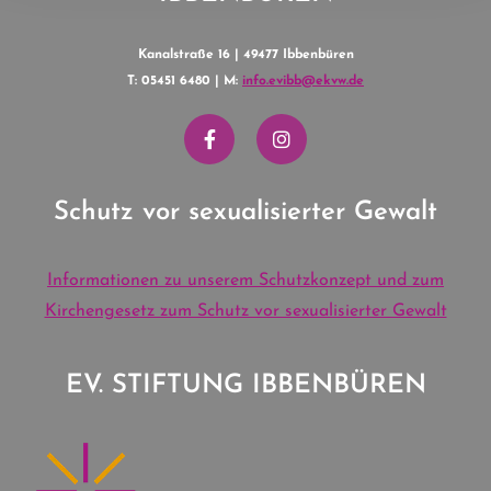
Kanalstraße 16 | 49477 Ibbenbüren
T: 05451 6480 | M:
info.evibb@ekvw.de
Schutz vor sexualisierter Gewalt
Informationen zu unserem Schutzkonzept und zum
Kirchengesetz zum Schutz vor sexualisierter Gewalt
EV. STIFTUNG IBBENBÜREN