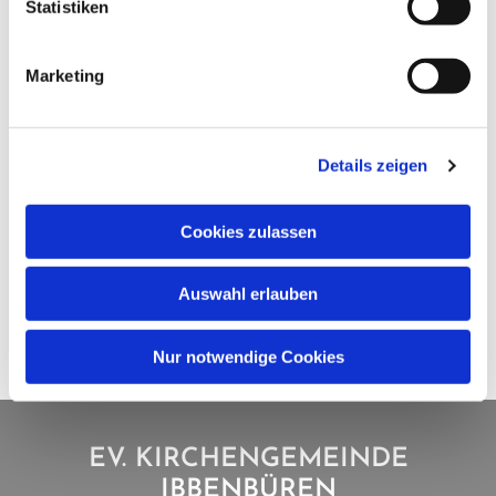
Statistiken
Marketing
Details zeigen
Cookies zulassen
Auswahl erlauben
Nur notwendige Cookies
EV. KIRCHENGEMEINDE
IBBENBÜREN