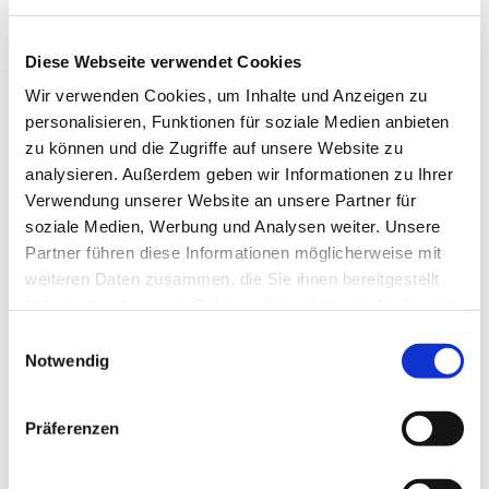
Diese Webseite verwendet Cookies
Wir verwenden Cookies, um Inhalte und Anzeigen zu
personalisieren, Funktionen für soziale Medien anbieten
zu können und die Zugriffe auf unsere Website zu
analysieren. Außerdem geben wir Informationen zu Ihrer
Verwendung unserer Website an unsere Partner für
Dies könnte Sie auch
soziale Medien, Werbung und Analysen weiter. Unsere
interessieren
Partner führen diese Informationen möglicherweise mit
weiteren Daten zusammen, die Sie ihnen bereitgestellt
haben oder die sie im Rahmen Ihrer Nutzung der Dienste
gesammelt haben.
Einwilligungsauswahl
Notwendig
Präferenzen