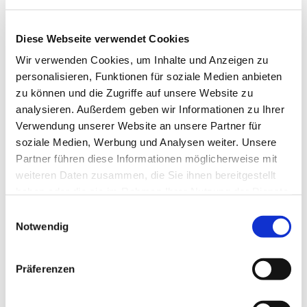
Diese Webseite verwendet Cookies
Wir verwenden Cookies, um Inhalte und Anzeigen zu
personalisieren, Funktionen für soziale Medien anbieten
zu können und die Zugriffe auf unsere Website zu
analysieren. Außerdem geben wir Informationen zu Ihrer
Verwendung unserer Website an unsere Partner für
Dies könnte Sie auch
soziale Medien, Werbung und Analysen weiter. Unsere
interessieren
Partner führen diese Informationen möglicherweise mit
weiteren Daten zusammen, die Sie ihnen bereitgestellt
haben oder die sie im Rahmen Ihrer Nutzung der Dienste
gesammelt haben.
Einwilligungsauswahl
Notwendig
Präferenzen