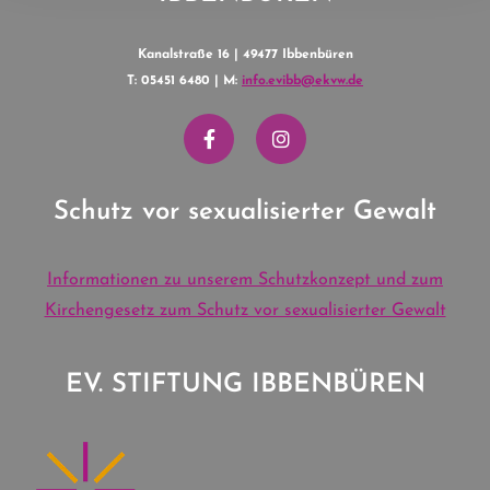
Kanalstraße 16 | 49477 Ibbenbüren
T: 05451 6480 | M:
info.evibb@ekvw.de
Schutz vor sexualisierter Gewalt
Informationen zu unserem Schutzkonzept und zum
Kirchengesetz zum Schutz vor sexualisierter Gewalt
EV. STIFTUNG IBBENBÜREN