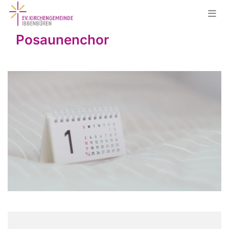
Posaunenchor