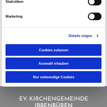
Statistiken
Marketing
Details zeigen
Cookies zulassen
Auswahl erlauben
Nur notwendige Cookies
EV. KIRCHENGEMEINDE
IBBENBÜREN