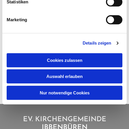
Statistiken
Marketing
Details zeigen
Cookies zulassen
Auswahl erlauben
Nur notwendige Cookies
EV. KIRCHENGEMEINDE
IBBENBÜREN