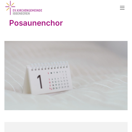
Posaunenchor