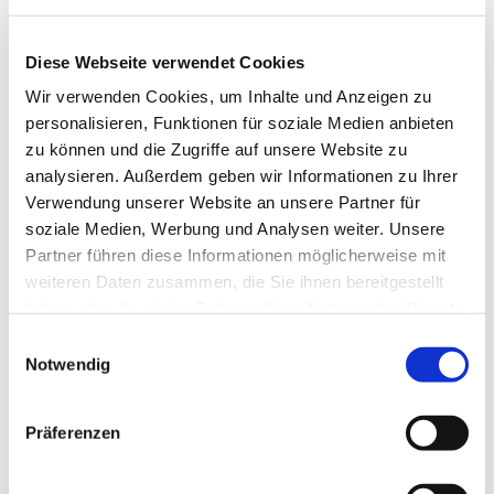
Diese Webseite verwendet Cookies
Wir verwenden Cookies, um Inhalte und Anzeigen zu
personalisieren, Funktionen für soziale Medien anbieten
zu können und die Zugriffe auf unsere Website zu
analysieren. Außerdem geben wir Informationen zu Ihrer
Verwendung unserer Website an unsere Partner für
Dies könnte Sie auch
soziale Medien, Werbung und Analysen weiter. Unsere
interessieren
Partner führen diese Informationen möglicherweise mit
weiteren Daten zusammen, die Sie ihnen bereitgestellt
haben oder die sie im Rahmen Ihrer Nutzung der Dienste
gesammelt haben.
Einwilligungsauswahl
Notwendig
Präferenzen