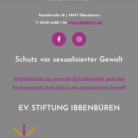
Kanalstraße 16 | 49477 Ibbenbüren
T: 05451 6480 | M:
info.evibb@ekvw.de
Schutz vor sexualisierter Gewalt
Informationen zu unserem Schutzkonzept und zum
Kirchengesetz zum Schutz vor sexualisierter Gewalt
EV. STIFTUNG IBBENBÜREN