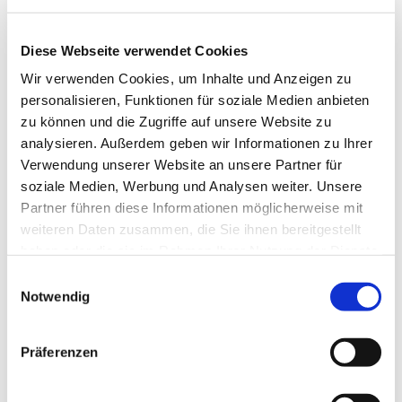
Diese Webseite verwendet Cookies
Wir verwenden Cookies, um Inhalte und Anzeigen zu
personalisieren, Funktionen für soziale Medien anbieten
zu können und die Zugriffe auf unsere Website zu
analysieren. Außerdem geben wir Informationen zu Ihrer
Verwendung unserer Website an unsere Partner für
Dies könnte Sie auch
soziale Medien, Werbung und Analysen weiter. Unsere
interessieren
Partner führen diese Informationen möglicherweise mit
weiteren Daten zusammen, die Sie ihnen bereitgestellt
haben oder die sie im Rahmen Ihrer Nutzung der Dienste
gesammelt haben.
Einwilligungsauswahl
Notwendig
Präferenzen