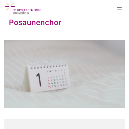
Posaunenchor