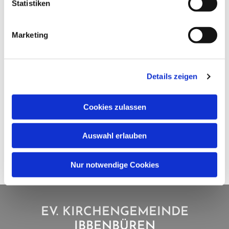
Statistiken
Marketing
Details zeigen
Cookies zulassen
Auswahl erlauben
Nur notwendige Cookies
EV. KIRCHENGEMEINDE
IBBENBÜREN