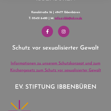
Kanalstraße 16 | 49477 Ibbenbüren
T: 05451 6480 | M:
info.evibb@ekvw.de
Schutz vor sexualisierter Gewalt
Informationen zu unserem Schutzkonzept und zum
Kirchengesetz zum Schutz vor sexualisierter Gewalt
EV. STIFTUNG IBBENBÜREN