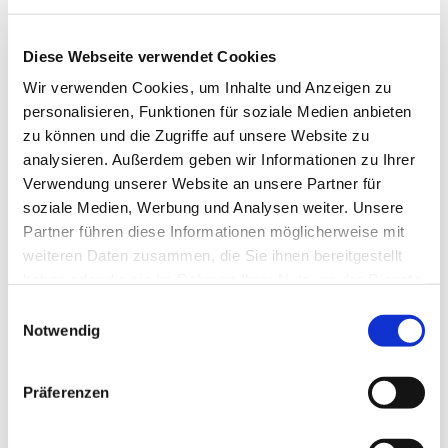
Diese Webseite verwendet Cookies
Wir verwenden Cookies, um Inhalte und Anzeigen zu
personalisieren, Funktionen für soziale Medien anbieten
zu können und die Zugriffe auf unsere Website zu
analysieren. Außerdem geben wir Informationen zu Ihrer
Verwendung unserer Website an unsere Partner für
Dies könnte Sie auch
soziale Medien, Werbung und Analysen weiter. Unsere
interessieren
Partner führen diese Informationen möglicherweise mit
weiteren Daten zusammen, die Sie ihnen bereitgestellt
haben oder die sie im Rahmen Ihrer Nutzung der Dienste
gesammelt haben.
Einwilligungsauswahl
Notwendig
Präferenzen