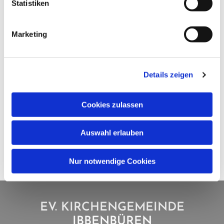
Statistiken
Marketing
Details zeigen
Cookies zulassen
Auswahl erlauben
Nur notwendige Cookies
EV. KIRCHENGEMEINDE
IBBENBÜREN