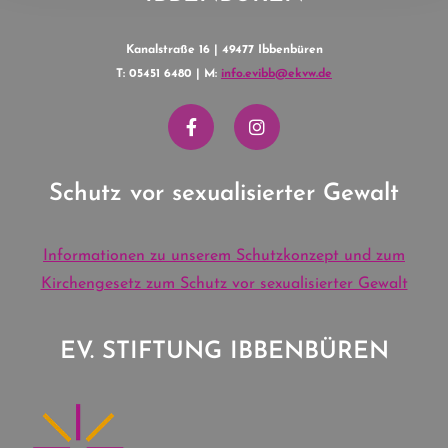
Kanalstraße 16 | 49477 Ibbenbüren
T: 05451 6480 | M:
info.evibb@ekvw.de
Schutz vor sexualisierter Gewalt
Informationen zu unserem Schutzkonzept und zum
Kirchengesetz zum Schutz vor sexualisierter Gewalt
EV. STIFTUNG IBBENBÜREN