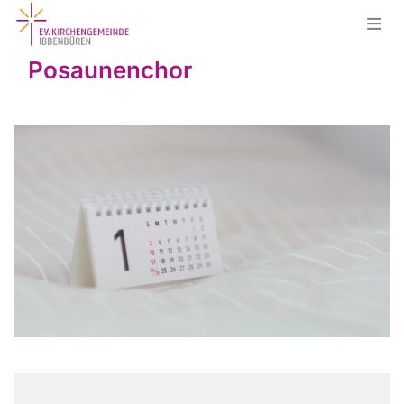
Posaunenchor