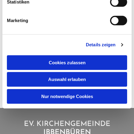
Statistiken
Marketing
Details zeigen
Cookies zulassen
Auswahl erlauben
Nur notwendige Cookies
EV. KIRCHENGEMEINDE
IBBENBÜREN