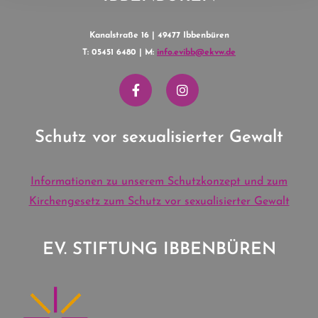
Kanalstraße 16 | 49477 Ibbenbüren
T: 05451 6480 | M:
info.evibb@ekvw.de
Schutz vor sexualisierter Gewalt
Informationen zu unserem Schutzkonzept und zum
Kirchengesetz zum Schutz vor sexualisierter Gewalt
EV. STIFTUNG IBBENBÜREN