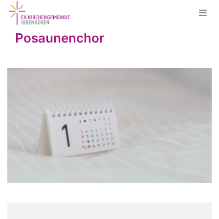
Posaunenchor