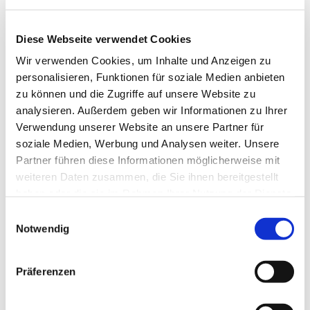
Diese Webseite verwendet Cookies
Wir verwenden Cookies, um Inhalte und Anzeigen zu
personalisieren, Funktionen für soziale Medien anbieten
zu können und die Zugriffe auf unsere Website zu
analysieren. Außerdem geben wir Informationen zu Ihrer
Verwendung unserer Website an unsere Partner für
Dies könnte Sie auch
soziale Medien, Werbung und Analysen weiter. Unsere
interessieren
Partner führen diese Informationen möglicherweise mit
weiteren Daten zusammen, die Sie ihnen bereitgestellt
haben oder die sie im Rahmen Ihrer Nutzung der Dienste
gesammelt haben.
Einwilligungsauswahl
Notwendig
Präferenzen