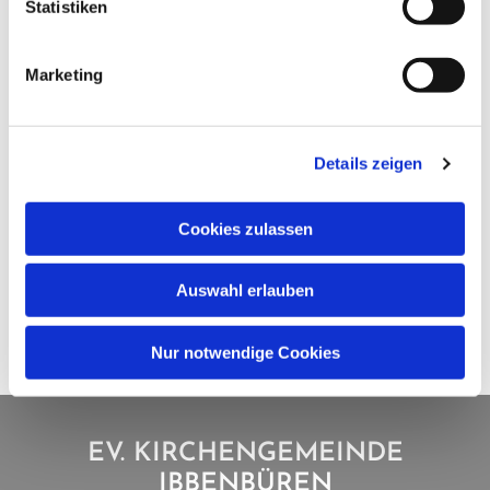
Statistiken
Marketing
Details zeigen
Cookies zulassen
Auswahl erlauben
Nur notwendige Cookies
EV. KIRCHENGEMEINDE
IBBENBÜREN