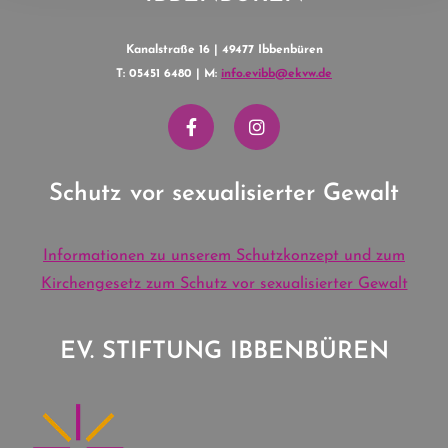
Kanalstraße 16 | 49477 Ibbenbüren
T: 05451 6480 | M:
info.evibb@ekvw.de
Schutz vor sexualisierter Gewalt
Informationen zu unserem Schutzkonzept und zum
Kirchengesetz zum Schutz vor sexualisierter Gewalt
EV. STIFTUNG IBBENBÜREN