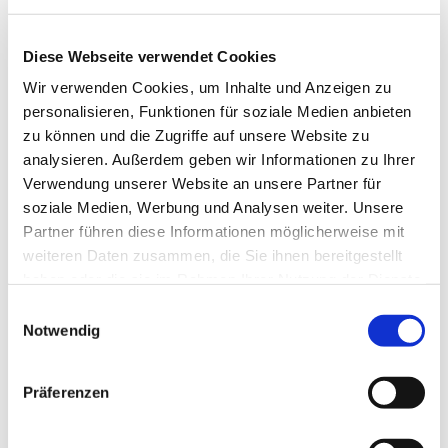
Diese Webseite verwendet Cookies
Wir verwenden Cookies, um Inhalte und Anzeigen zu
personalisieren, Funktionen für soziale Medien anbieten
zu können und die Zugriffe auf unsere Website zu
analysieren. Außerdem geben wir Informationen zu Ihrer
Verwendung unserer Website an unsere Partner für
Dies könnte Sie auch
soziale Medien, Werbung und Analysen weiter. Unsere
interessieren
Partner führen diese Informationen möglicherweise mit
weiteren Daten zusammen, die Sie ihnen bereitgestellt
haben oder die sie im Rahmen Ihrer Nutzung der Dienste
gesammelt haben.
Einwilligungsauswahl
Notwendig
Präferenzen