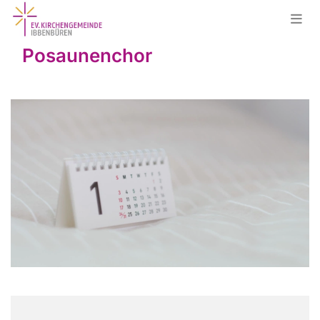
Posaunenchor