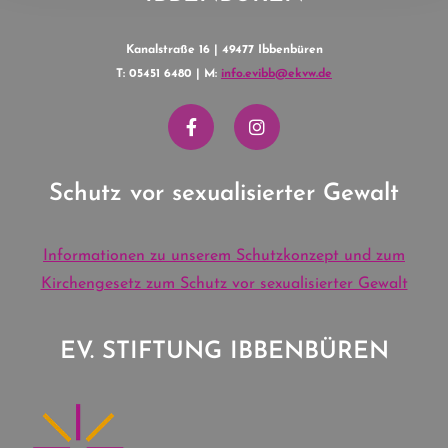
Kanalstraße 16 | 49477 Ibbenbüren
T: 05451 6480 | M:
info.evibb@ekvw.de
Schutz vor sexualisierter Gewalt
Informationen zu unserem Schutzkonzept und zum
Kirchengesetz zum Schutz vor sexualisierter Gewalt
EV. STIFTUNG IBBENBÜREN