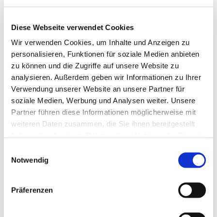
Diese Webseite verwendet Cookies
Wir verwenden Cookies, um Inhalte und Anzeigen zu
personalisieren, Funktionen für soziale Medien anbieten
zu können und die Zugriffe auf unsere Website zu
analysieren. Außerdem geben wir Informationen zu Ihrer
Verwendung unserer Website an unsere Partner für
Dies könnte Sie auch
soziale Medien, Werbung und Analysen weiter. Unsere
interessieren
Partner führen diese Informationen möglicherweise mit
weiteren Daten zusammen, die Sie ihnen bereitgestellt
haben oder die sie im Rahmen Ihrer Nutzung der Dienste
gesammelt haben.
Einwilligungsauswahl
Notwendig
Präferenzen