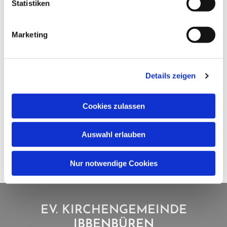
Statistiken
Marketing
Details zeigen
Cookies zulassen
Auswahl erlauben
Nur notwendige Cookies
EV. KIRCHENGEMEINDE
IBBENBÜREN