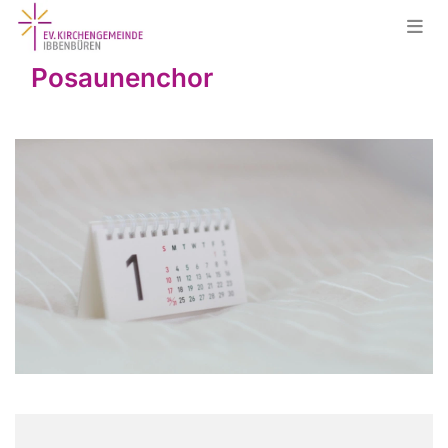
Posaunenchor