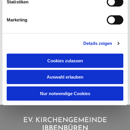
Statistiken
Marketing
Details zeigen
Cookies zulassen
Auswahl erlauben
Nur notwendige Cookies
EV. KIRCHENGEMEINDE
IBBENBÜREN