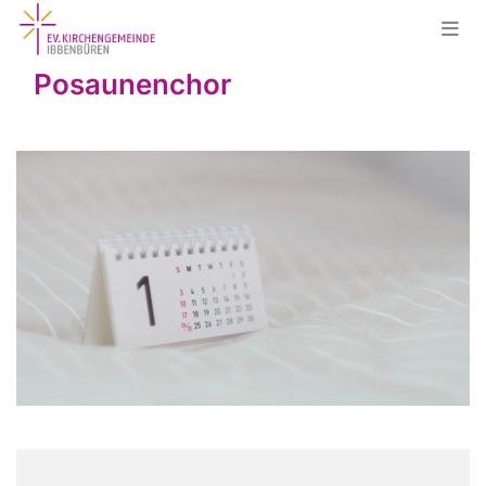
Posaunenchor