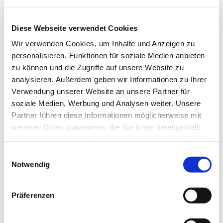
Diese Webseite verwendet Cookies
Wir verwenden Cookies, um Inhalte und Anzeigen zu
personalisieren, Funktionen für soziale Medien anbieten
zu können und die Zugriffe auf unsere Website zu
analysieren. Außerdem geben wir Informationen zu Ihrer
Verwendung unserer Website an unsere Partner für
Dies könnte Sie auch
soziale Medien, Werbung und Analysen weiter. Unsere
interessieren
Partner führen diese Informationen möglicherweise mit
weiteren Daten zusammen, die Sie ihnen bereitgestellt
haben oder die sie im Rahmen Ihrer Nutzung der Dienste
gesammelt haben.
Einwilligungsauswahl
Notwendig
Präferenzen