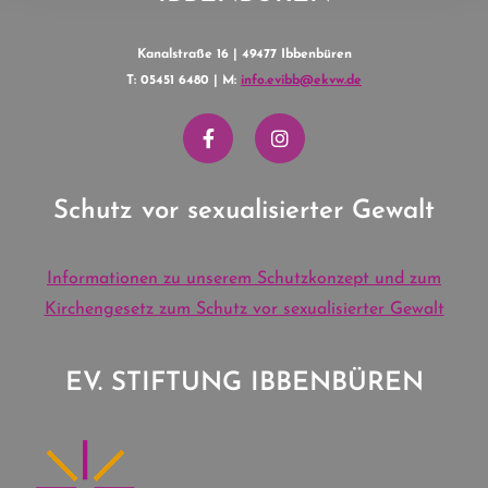
Kanalstraße 16 | 49477 Ibbenbüren
T: 05451 6480 | M:
info.evibb@ekvw.de
Schutz vor sexualisierter Gewalt
Informationen zu unserem Schutzkonzept und zum
Kirchengesetz zum Schutz vor sexualisierter Gewalt
EV. STIFTUNG IBBENBÜREN