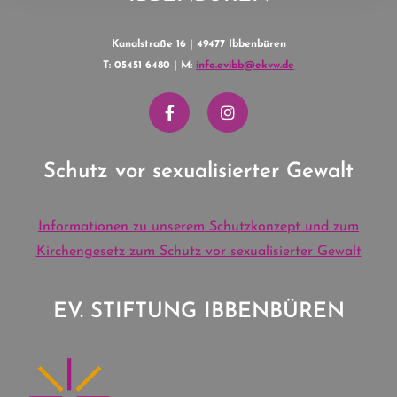
Kanalstraße 16 | 49477 Ibbenbüren
T: 05451 6480 | M:
info.evibb@ekvw.de
Schutz vor sexualisierter Gewalt
Informationen zu unserem Schutzkonzept und zum
Kirchengesetz zum Schutz vor sexualisierter Gewalt
EV. STIFTUNG IBBENBÜREN