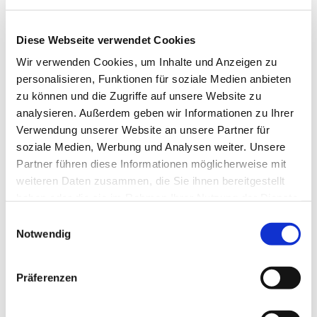
Diese Webseite verwendet Cookies
Wir verwenden Cookies, um Inhalte und Anzeigen zu
personalisieren, Funktionen für soziale Medien anbieten
zu können und die Zugriffe auf unsere Website zu
analysieren. Außerdem geben wir Informationen zu Ihrer
Verwendung unserer Website an unsere Partner für
Dies könnte Sie auch
soziale Medien, Werbung und Analysen weiter. Unsere
interessieren
Partner führen diese Informationen möglicherweise mit
weiteren Daten zusammen, die Sie ihnen bereitgestellt
haben oder die sie im Rahmen Ihrer Nutzung der Dienste
gesammelt haben.
Einwilligungsauswahl
Notwendig
Präferenzen