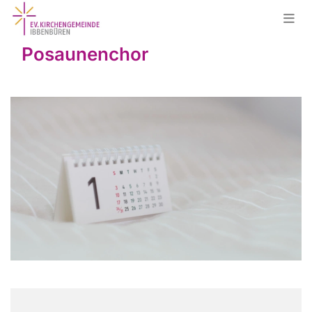
Posaunenchor