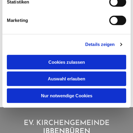
Statistiken
Marketing
Details zeigen
Cookies zulassen
Auswahl erlauben
Nur notwendige Cookies
EV. KIRCHENGEMEINDE
IBBENBÜREN