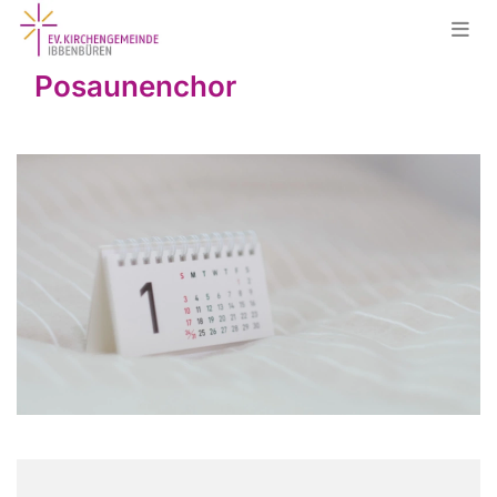
Posaunenchor