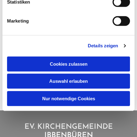
Statistiken
Marketing
Details zeigen
Cookies zulassen
Auswahl erlauben
Nur notwendige Cookies
EV. KIRCHENGEMEINDE
IBBENBÜREN