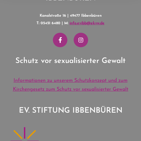
Kanalstraße 16 | 49477 Ibbenbüren
T: 05451 6480 | M:
info.evibb@ekvw.de
Schutz vor sexualisierter Gewalt
Informationen zu unserem Schutzkonzept und zum
Kirchengesetz zum Schutz vor sexualisierter Gewalt
EV. STIFTUNG IBBENBÜREN