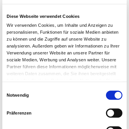
Diese Webseite verwendet Cookies
Wir verwenden Cookies, um Inhalte und Anzeigen zu
personalisieren, Funktionen für soziale Medien anbieten
zu können und die Zugriffe auf unsere Website zu
analysieren. Außerdem geben wir Informationen zu Ihrer
Verwendung unserer Website an unsere Partner für
Dies könnte Sie auch
soziale Medien, Werbung und Analysen weiter. Unsere
interessieren
Partner führen diese Informationen möglicherweise mit
weiteren Daten zusammen, die Sie ihnen bereitgestellt
haben oder die sie im Rahmen Ihrer Nutzung der Dienste
gesammelt haben.
Einwilligungsauswahl
Notwendig
Präferenzen