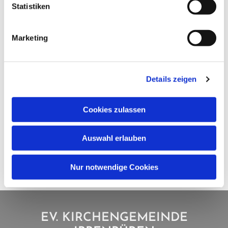
Statistiken
Marketing
Details zeigen
Cookies zulassen
Auswahl erlauben
Nur notwendige Cookies
EV. KIRCHENGEMEINDE