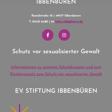
IBBENBÜREN
Kanalstraße 16 | 49477 Ibbenbüren
T: 05451 6480 | M:
info.evibb@ekvw.de
Schutz vor sexualisierter Gewalt
Informationen zu unserem Schutzkonzept und zum
Kirchengesetz zum Schutz vor sexualisierter Gewalt
EV. STIFTUNG IBBENBÜREN