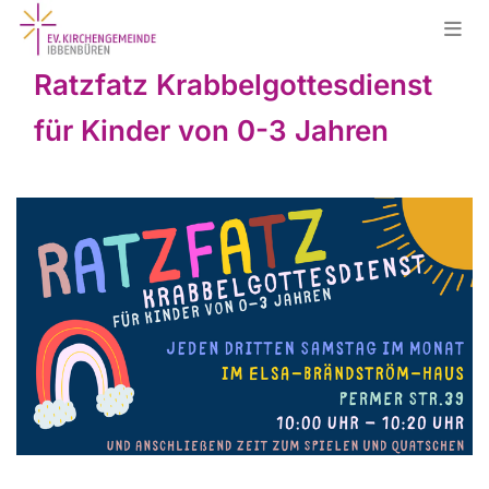
Ratzfatz Krabbelgottesdienst
für Kinder von 0-3 Jahren