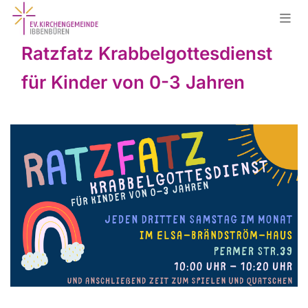
Ratzfatz Krabbelgottesdienst
für Kinder von 0-3 Jahren