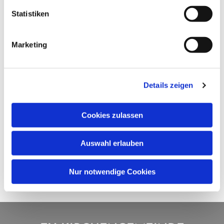
Statistiken
Marketing
Details zeigen
Cookies zulassen
Auswahl erlauben
Nur notwendige Cookies