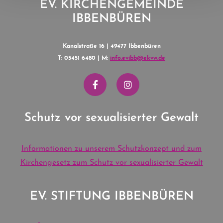
EV. KIRCHENGEMEINDE
IBBENBÜREN
Kanalstraße 16 | 49477 Ibbenbüren
T: 05451 6480 | M:
info.evibb@ekvw.de
Schutz vor sexualisierter Gewalt
Informationen zu unserem Schutzkonzept und zum
Kirchengesetz zum Schutz vor sexualisierter Gewalt
EV. STIFTUNG IBBENBÜREN