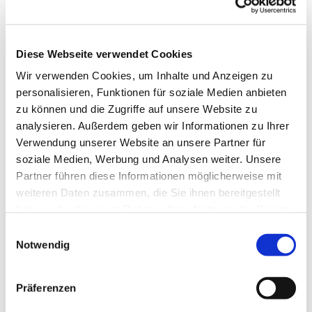
Diese Webseite verwendet Cookies
Wir verwenden Cookies, um Inhalte und Anzeigen zu
personalisieren, Funktionen für soziale Medien anbieten
zu können und die Zugriffe auf unsere Website zu
analysieren. Außerdem geben wir Informationen zu Ihrer
Verwendung unserer Website an unsere Partner für
soziale Medien, Werbung und Analysen weiter. Unsere
Dies könnte Sie auch
Partner führen diese Informationen möglicherweise mit
interessieren
weiteren Daten zusammen, die Sie ihnen bereitgestellt
haben oder die sie im Rahmen Ihrer Nutzung der Dienste
gesammelt haben.
Einwilligungsauswahl
Notwendig
Präferenzen