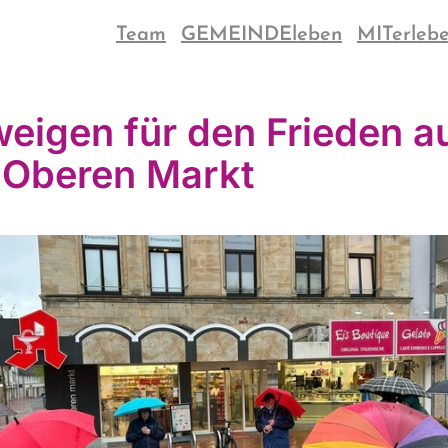
Team
GEMEINDEleben
MITerleb
eigen für den Frieden a
Oberen Markt