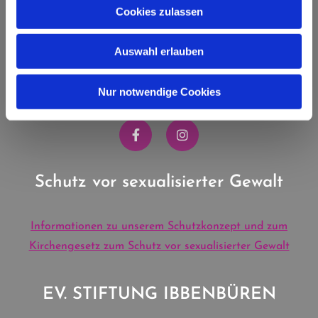
Cookies zulassen
EV. KIRCHENGEMEINDE
IBBENBÜREN
Auswahl erlauben
Kanalstraße 16 | 49477 Ibbenbüren
Nur notwendige Cookies
T: 05451 6480 | M:
info.evibb@ekvw.de
Schutz vor sexualisierter Gewalt
Informationen zu unserem Schutzkonzept und zum
Kirchengesetz zum Schutz vor sexualisierter Gewalt
EV. STIFTUNG IBBENBÜREN