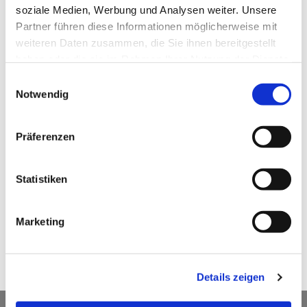
soziale Medien, Werbung und Analysen weiter. Unsere
Partner führen diese Informationen möglicherweise mit
weiteren Daten zusammen, die Sie ihnen bereitgestellt
haben oder die sie im Rahmen Ihrer Nutzung der Dienste
gesammelt haben.
Einwilligungsauswahl
Notwendig
Präferenzen
Statistiken
Marketing
Details zeigen