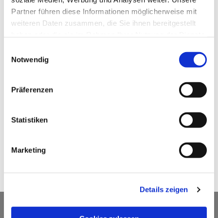
Partner führen diese Informationen möglicherweise mit
weiteren Daten zusammen, die Sie ihnen bereitgestellt
haben oder die sie im Rahmen Ihrer Nutzung der Dienste
gesammelt haben.
Einwilligungsauswahl
Notwendig
Präferenzen
Statistiken
Marketing
Details zeigen
EV. KIRCHENGEMEINDE