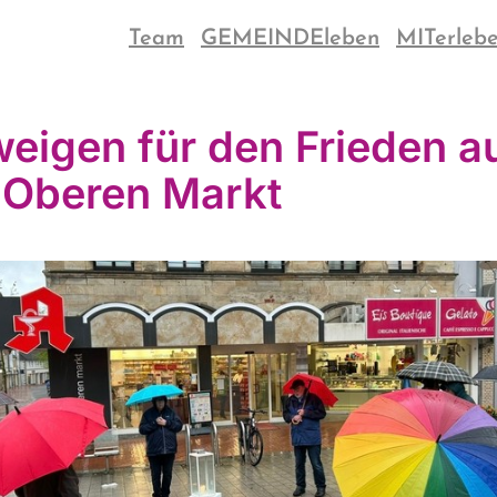
Team
GEMEINDEleben
MITerleb
eigen für den Frieden a
Oberen Markt