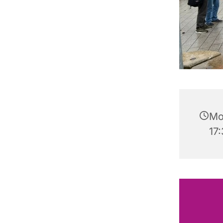
Mo
17