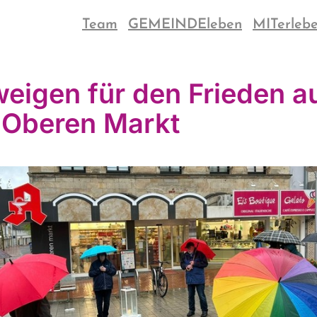
Team
GEMEINDEleben
MITerleb
eigen für den Frieden a
Oberen Markt