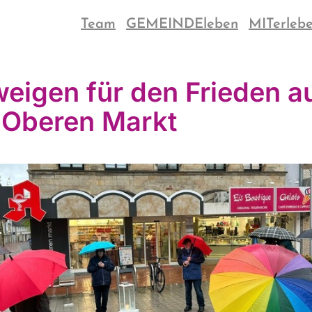
Team
GEMEINDEleben
MITerleb
eigen für den Frieden a
Oberen Markt