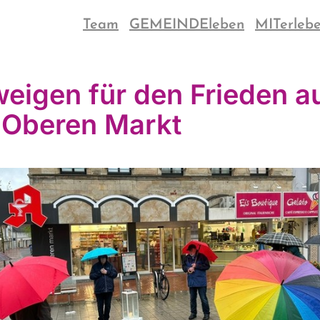
Team
GEMEINDEleben
MITerleb
eigen für den Frieden a
Oberen Markt