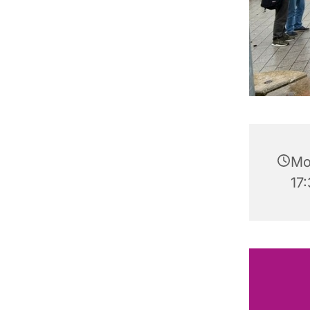
Mon
17