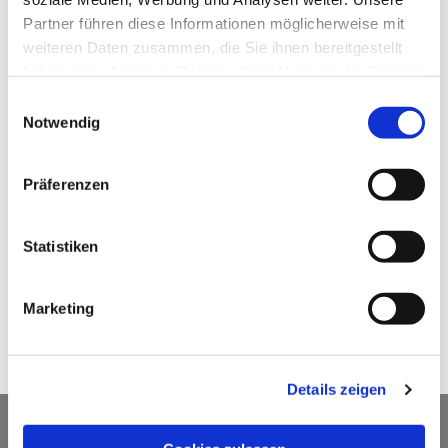
Partner führen diese Informationen möglicherweise mit
weiteren Daten zusammen, die Sie ihnen bereitgestellt
haben oder die sie im Rahmen Ihrer Nutzung der Dienste
gesammelt haben.
Einwilligungsauswahl
Notwendig
Präferenzen
Statistiken
Marketing
Details zeigen
EV. KIRCHENGEMEINDE